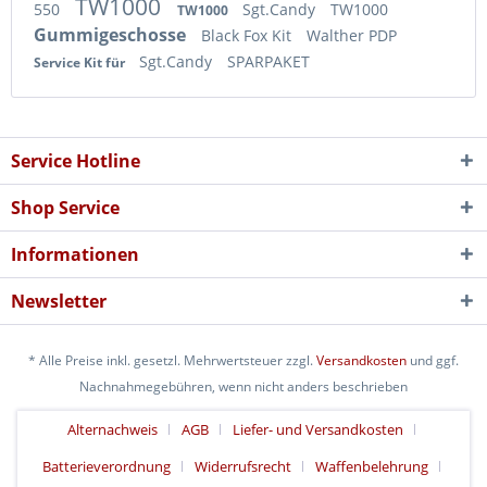
TW1000
550
Sgt.Candy
TW1000
TW1000
Gummigeschosse
Black Fox Kit
Walther PDP
Sgt.Candy
SPARPAKET
Service Kit für
Service Hotline
Shop Service
Informationen
Newsletter
* Alle Preise inkl. gesetzl. Mehrwertsteuer zzgl.
Versandkosten
und ggf.
Nachnahmegebühren, wenn nicht anders beschrieben
Alternachweis
AGB
Liefer- und Versandkosten
Batterieverordnung
Widerrufsrecht
Waffenbelehrung