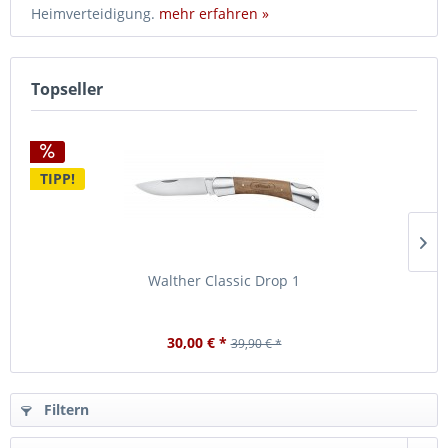
Heimverteidigung.
mehr erfahren »
Topseller
TIPP!
Walther Classic Drop 1
30,00 € *
39,90 € *
Filtern