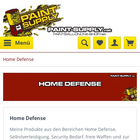
Menü
Home Defense
Home Defense
Meine Produkte aus den Bereichen Home Defense,
Selbstverteidigung, Security Bedarf, freie Waffen und zur