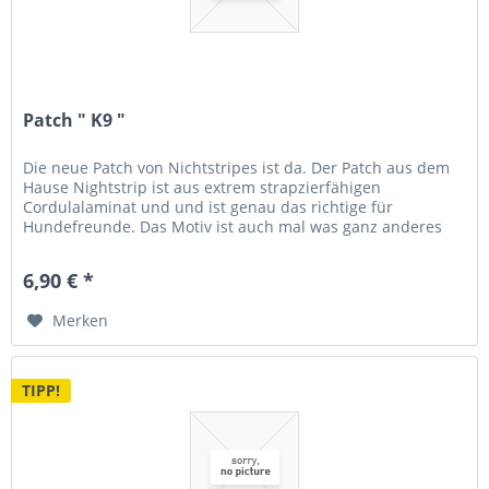
Patch " K9 "
Die neue Patch von Nichtstripes ist da. Der Patch aus dem
Hause Nightstrip ist aus extrem strapzierfähigen
Cordulalaminat und und ist genau das richtige für
Hundefreunde. Das Motiv ist auch mal was ganz anderes
und vielsagend. Ein Must...
6,90 € *
Merken
TIPP!