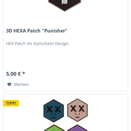
3D HEXA Patch "Punisher"
HEX Patch im stylischem Design.
5,00 € *
Merken
TIPP!