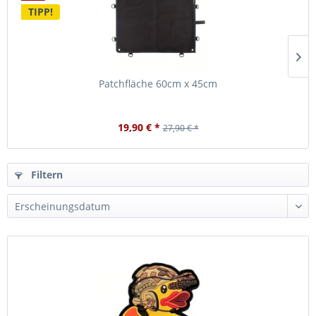
TIPP!
Patchfläche 60cm x 45cm
19,90 € *
27,90 € *
Filtern