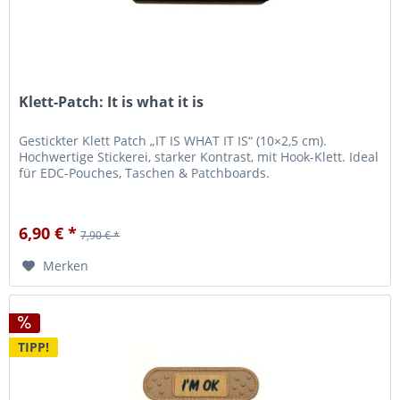
Klett-Patch: It is what it is
Gestickter Klett Patch „IT IS WHAT IT IS“ (10×2,5 cm).
Hochwertige Stickerei, starker Kontrast, mit Hook-Klett. Ideal
für EDC-Pouches, Taschen & Patchboards.
6,90 € *
7,90 € *
Merken
TIPP!