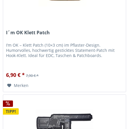
I´m OK Klett Patch
I’m OK – Klett Patch (10×3 cm) im Pflaster-Design.
Humorvolles, hochwertig gesticktes Statement-Patch mit
Hook-Klett. Ideal für EDC, Taschen & Patchboards.
6,90 € *
7,90 € *
Merken
TIPP!