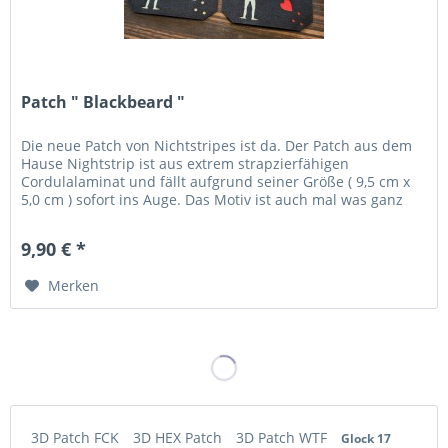
Patch " Blackbeard "
Die neue Patch von Nichtstripes ist da. Der Patch aus dem
Hause Nightstrip ist aus extrem strapzierfähigen
Cordulalaminat und fällt aufgrund seiner Größe ( 9,5 cm x
5,0 cm ) sofort ins Auge. Das Motiv ist auch mal was ganz
anderes und...
9,90 € *
Merken
3D Patch FCK
3D HEX Patch
3D Patch WTF
Glock 17