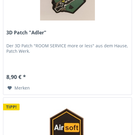
3D Patch "Adler"
Der 3D Patch "ROOM SERVICE more or less" aus dem Hause,
Patch Werk.
8,90 € *
Merken
TIPP!