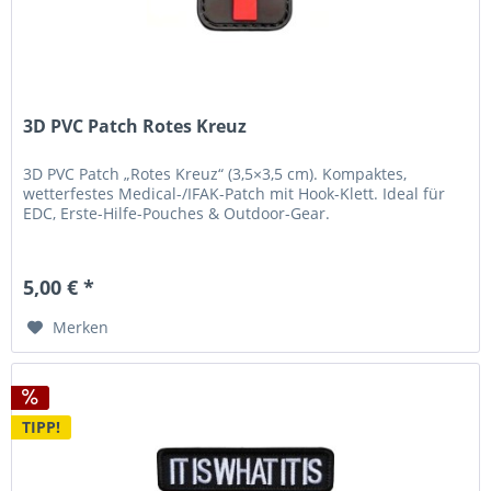
3D PVC Patch Rotes Kreuz
3D PVC Patch „Rotes Kreuz“ (3,5×3,5 cm). Kompaktes,
wetterfestes Medical-/IFAK-Patch mit Hook-Klett. Ideal für
EDC, Erste-Hilfe-Pouches & Outdoor-Gear.
5,00 € *
Merken
TIPP!