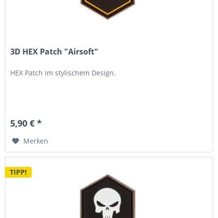
3D HEX Patch "Airsoft"
HEX Patch im stylischem Design.
5,90 € *
Merken
TIPP!