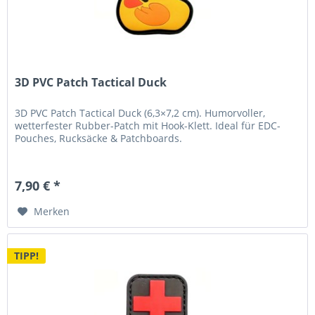
3D PVC Patch Tactical Duck
3D PVC Patch Tactical Duck (6,3×7,2 cm). Humorvoller,
wetterfester Rubber-Patch mit Hook-Klett. Ideal für EDC-
Pouches, Rucksäcke & Patchboards.
7,90 € *
Merken
TIPP!