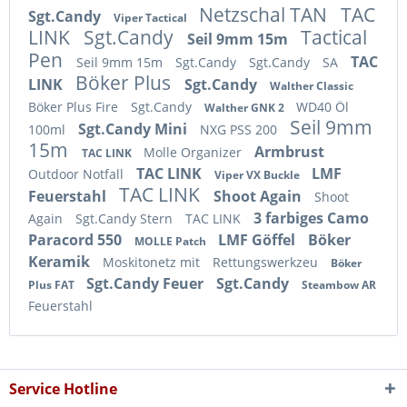
Netzschal TAN
TAC
Sgt.Candy
Viper Tactical
LINK
Sgt.Candy
Tactical
Seil 9mm 15m
Pen
TAC
Seil 9mm 15m
Sgt.Candy
Sgt.Candy
SA
Böker Plus
LINK
Sgt.Candy
Walther Classic
Böker Plus Fire
Sgt.Candy
WD40 Öl
Walther GNK 2
Seil 9mm
Sgt.Candy Mini
100ml
NXG PSS 200
15m
Armbrust
Molle Organizer
TAC LINK
TAC LINK
LMF
Outdoor Notfall
Viper VX Buckle
TAC LINK
Feuerstahl
Shoot Again
Shoot
3 farbiges Camo
Again
Sgt.Candy Stern
TAC LINK
Paracord 550
LMF Göffel
Böker
MOLLE Patch
Keramik
Moskitonetz mit
Rettungswerkzeu
Böker
Sgt.Candy Feuer
Sgt.Candy
Plus FAT
Steambow AR
Feuerstahl
Service Hotline