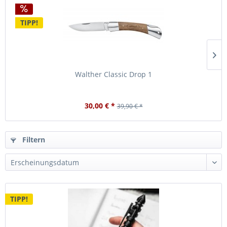
TIPP!
Walther Classic Drop 1
30,00 € *
39,90 € *
Filtern
TIPP!