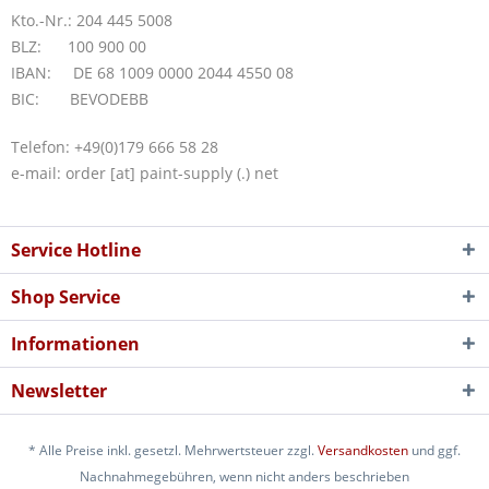
Kto.-Nr.: 204 445 5008
BLZ: 100 900 00
IBAN: DE 68 1009 0000 2044 4550 08
BIC: BEVODEBB
Telefon: +49(0)179 666 58 28
e-mail:
order [at] paint-supply (.) net
Service Hotline
Shop Service
Informationen
Newsletter
* Alle Preise inkl. gesetzl. Mehrwertsteuer zzgl.
Versandkosten
und ggf.
Nachnahmegebühren, wenn nicht anders beschrieben