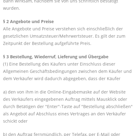
dann wirksam, nachdem sie von uns schriftlich bestätigt
wurden.
§ 2 Angebote und Preise
Alle Angebote und Preise verstehen sich einschließlich der
gesetzlichen Umsatzsteuer/Mehrwertsteuer. Es gilt der zum
Zeitpunkt der Bestellung aufgeführte Preis.
§ 3 Bestellung, Wiederruf, Lieferung und Übergabe
(1) Eine Bestellung des Käufers unter Einschluss dieser
Allgemeinen Geschäftsbedingungen zwischen dem Käufer und
dem Verkäufer wird dadurch abgegeben, dass der Käufer
a) den von ihm in die Online-Eingabemaske auf der Website
des Verkäufers eingegebenen Auftrag mittels Mausklick oder
durch Betätigen der "Enter"-Taste auf "Bestellung abschließen"
als Angebot auf Abschluss eines Vertrages an den Verkäufer
schickt oder
b) den Auftrag fernmündlich, per Telefax, per E-Mail oder