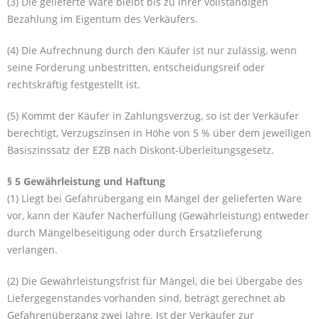
(3) Die gelieferte Ware bleibt bis zu ihrer vollständigen
Bezahlung im Eigentum des Verkäufers.
(4) Die Aufrechnung durch den Käufer ist nur zulässig, wenn
seine Forderung unbestritten, entscheidungsreif oder
rechtskräftig festgestellt ist.
(5) Kommt der Käufer in Zahlungsverzug, so ist der Verkäufer
berechtigt, Verzugszinsen in Höhe von 5 % über dem jeweiligen
Basiszinssatz der EZB nach Diskont-Überleitungsgesetz.
§ 5 Gewährleistung und Haftung
(1) Liegt bei Gefahrübergang ein Mangel der gelieferten Ware
vor, kann der Käufer Nacherfüllung (Gewährleistung) entweder
durch Mängelbeseitigung oder durch Ersatzlieferung
verlangen.
(2) Die Gewährleistungsfrist für Mängel, die bei Übergabe des
Liefergegenstandes vorhanden sind, beträgt gerechnet ab
Gefahrenübergang zwei Jahre. Ist der Verkäufer zur