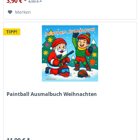
3,90 € *
4,90 € *
Merken
TIPP!
Paintball Ausmalbuch Weihnachten