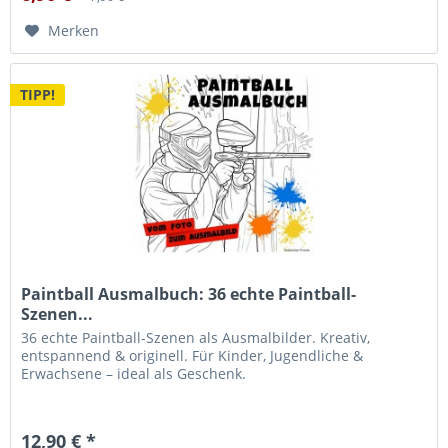
Merken
TIPP!
Paintball Ausmalbuch: 36 echte Paintball-
Szenen...
36 echte Paintball-Szenen als Ausmalbilder. Kreativ,
entspannend & originell. Für Kinder, Jugendliche &
Erwachsene – ideal als Geschenk.
12,90 € *