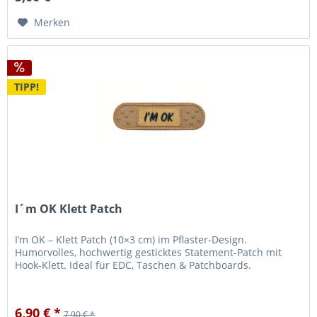
Merken
TIPP!
I´m OK Klett Patch
I’m OK – Klett Patch (10×3 cm) im Pflaster-Design.
Humorvolles, hochwertig gesticktes Statement-Patch mit
Hook-Klett. Ideal für EDC, Taschen & Patchboards.
6,90 € *
7,90 € *