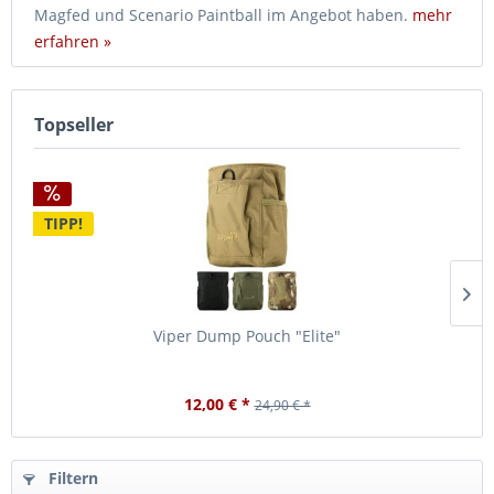
Magfed und Scenario Paintball im Angebot haben.
mehr
erfahren »
Topseller
TIPP!
Viper Dump Pouch "Elite"
12,00 € *
24,90 € *
Filtern