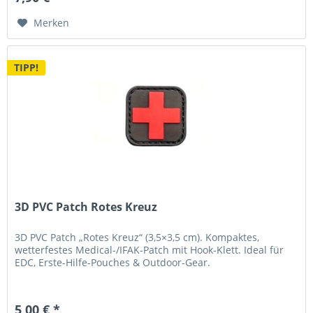
Merken
TIPP!
3D PVC Patch Rotes Kreuz
3D PVC Patch „Rotes Kreuz“ (3,5×3,5 cm). Kompaktes,
wetterfestes Medical-/IFAK-Patch mit Hook-Klett. Ideal für
EDC, Erste-Hilfe-Pouches & Outdoor-Gear.
5,00 € *