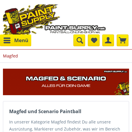
Menü
Magfed
Magfed und Scenario Paintball
In unserer Kategorie Magfed findest Du alle unsere
Ausrüstung, Markierer und Zubehör, was wir im Bereich