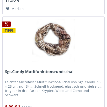
11,90 € *
Merken
TIPP!
Sgt.Candy Mutlifunktionsrundschal
Leichter Microfaser Multifunktions-Schal von Sgt. Candy. 45
× 23 cm, nur 34 g. Schnell trocknend, elastisch und vielseitig
tragbar in drei Farben Kryptec, Woodland Camo und
Schwarz.
8,90 € *