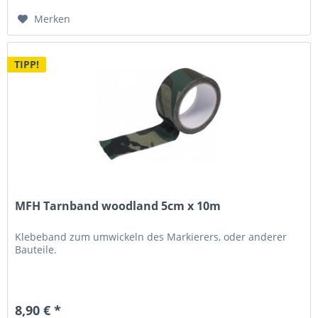
Merken
TIPP!
MFH Tarnband woodland 5cm x 10m
Klebeband zum umwickeln des Markierers, oder anderer
Bauteile.
8,90 € *