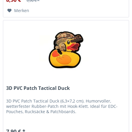
9,90 € *
Merken
3D PVC Patch Tactical Duck
3D PVC Patch Tactical Duck (6,3×7,2 cm). Humorvoller,
wetterfester Rubber-Patch mit Hook-Klett. Ideal für EDC-
Pouches, Rucksäcke & Patchboards.
7,90 € *