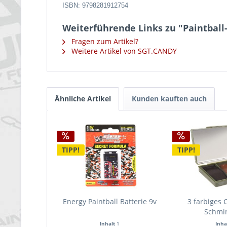
ISBN: 9798281912754
Weiterführende Links zu "Paintbal
Fragen zum Artikel?
Weitere Artikel von SGT.CANDY
Ähnliche Artikel
Kunden kauften auch
TIPP!
TIPP!
Energy Paintball Batterie 9v
3 farbiges 
Schmi
Inhalt
1
Inha