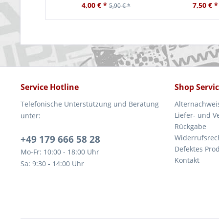
4,00 € *
7,50 € *
5,90 € *
Service Hotline
Shop Servi
Telefonische Unterstützung und Beratung
Alternachwei
Liefer- und 
unter:
Rückgabe
+49 179 666 58 28
Widerrufsrec
Defektes Pro
Mo-Fr: 10:00 - 18:00 Uhr
Kontakt
Sa: 9:30 - 14:00 Uhr