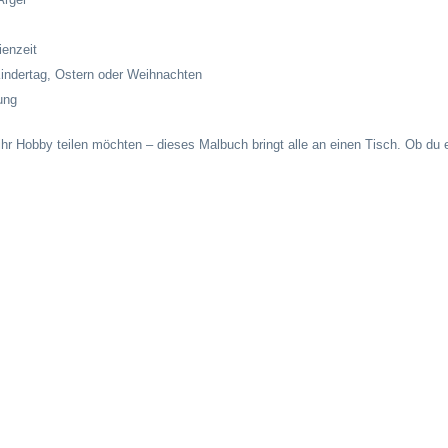
ienzeit
Kindertag, Ostern oder Weihnachten
ung
e ihr Hobby teilen möchten – dieses Malbuch bringt alle an einen Tisch. Ob du 