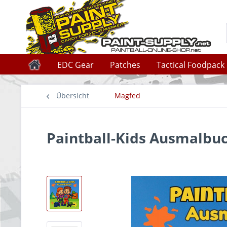
EDC Gear
Patches
Tactical Foodpack
Übersicht
Magfed
Paintball-Kids Ausmalbu