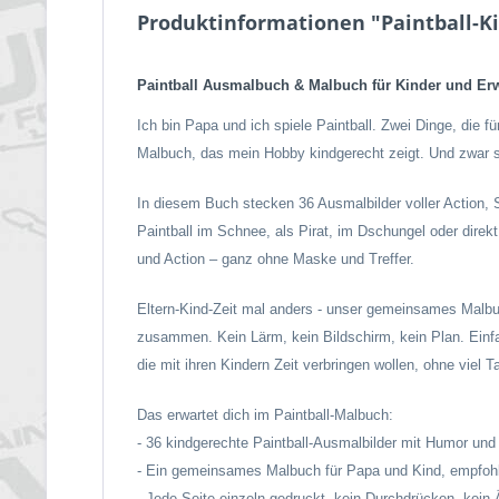
Produktinformationen "Paintball-K
Paintball Ausmalbuch & Malbuch für Kinder und Erw
Ich bin Papa und ich spiele Paintball. Zwei Dinge, die 
Malbuch, das mein Hobby kindgerecht zeigt. Und zwar
In diesem Buch stecken 36 Ausmalbilder voller Action,
Paintball im Schnee, als Pirat, im Dschungel oder direk
und Action – ganz ohne Maske und Treffer.
Eltern-Kind-Zeit mal anders - unser gemeinsames Malbuc
zusammen. Kein Lärm, kein Bildschirm, kein Plan. Einfac
die mit ihren Kindern Zeit verbringen wollen, ohne viel 
Das erwartet dich im Paintball-Malbuch:
-
36 kindgerechte Paintball-Ausmalbilder mit Humor und
- Ein gemeinsames Malbuch für Papa und Kind, empfoh
- Jede Seite einzeln gedruckt, kein Durchdrücken, kein 