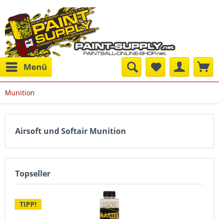
Menü
Munition
Airsoft und Softair Munition
Topseller
TIPP!