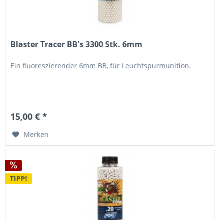
Blaster Tracer BB's 3300 Stk. 6mm
Ein fluoreszierender 6mm BB, für Leuchtspurmunition.
15,00 € *
Merken
TIPP!