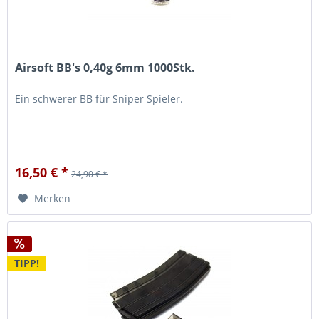
Airsoft BB's 0,40g 6mm 1000Stk.
Ein schwerer BB für Sniper Spieler.
16,50 € *
24,90 € *
Merken
TIPP!