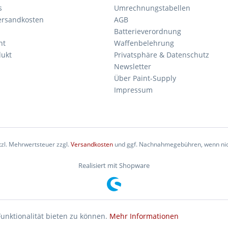
s
Umrechnungstabellen
Versandkosten
AGB
Batterieverordnung
ht
Waffenbelehrung
dukt
Privatsphäre & Datenschutz
Newsletter
Über Paint-Supply
Impressum
etzl. Mehrwertsteuer zzgl.
Versandkosten
und ggf. Nachnahmegebühren, wenn nic
Realisiert mit Shopware
unktionalität bieten zu können.
Mehr Informationen