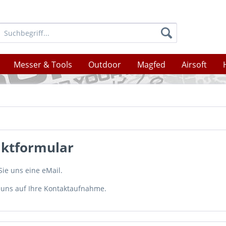
Messer & Tools
Outdoor
Magfed
Airsoft
ktformular
Sie uns eine eMail.
 uns auf Ihre Kontaktaufnahme.