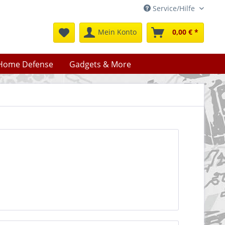
Service/Hilfe
Mein Konto
0,00 € *
Home Defense
Gadgets & More