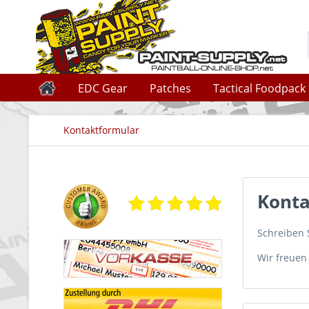
EDC Gear
Patches
Tactical Foodpack
Kontaktformular
Konta
Schreiben 
Wir freuen