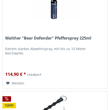
Walther "Bear Defender" Pfefferspray 225ml
Extrem starkes Abwehrspray, mit bis zu 10 Meter
Reichweite.
114,90 € *
119,90 € *
Merken
TIPP!