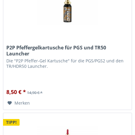
P2P Pfeffergelkartusche für PGS und TR50
Launcher
Die "P2P Pfeffer-Gel Kartusche" für die PGS/PGS2 und den
TR/HDR50 Launcher.
8,50 € *
14,90 € *
Merken
TIPP!