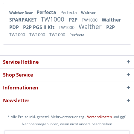
Perfecta
Perfecta
Walther Bear
Walther
TW1000
SPARPAKET
P2P
Walther
TW1000
Walther
PDP
P2P PGS II Kit
P2P
TW1000
TW1000
TW1000
TW1000
Perfecta
Service Hotline
Shop Service
Informationen
Newsletter
* Alle Preise inkl. gesetzl. Mehrwertsteuer zzgl.
Versandkosten
und ggf.
Nachnahmegebühren, wenn nicht anders beschrieben