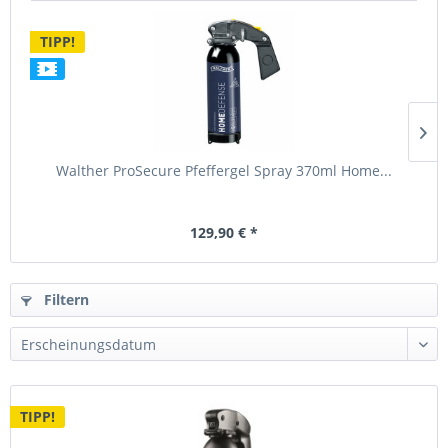
TIPP!
Walther ProSecure Pfeffergel Spray 370ml Home...
129,90 € *
Filtern
TIPP!