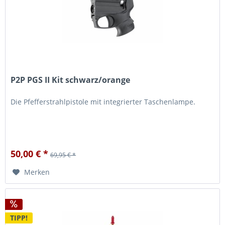
P2P PGS II Kit schwarz/orange
Die Pfefferstrahlpistole mit integrierter Taschenlampe.
50,00 € *
69,95 € *
Merken
TIPP!