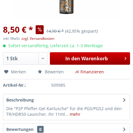
8,50 € *
14,90 € *
(42,95% gespart)
inkl. MwSt.
zzgl. Versandkosten
Sofort versandfertig, Lieferzeit ca. 1-3 Werktage
In den
Warenkorb
Merken
Bewerten
Finanzieren
Artikel-Nr.:
509985
Beschreibung
Die "P2P Pfeffer-Gel Kartusche" für die PGS/PGS2 und den
TR/HDR50 Launcher. Ihr 11ml...
mehr
Bewertungen
0