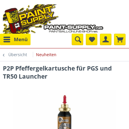
Menü
Übersicht
Neuheiten
P2P Pfeffergelkartusche für PGS und
TR50 Launcher