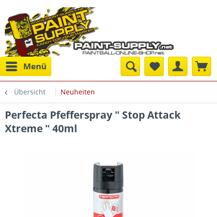
Menü
Übersicht
Neuheiten
Perfecta Pfefferspray " Stop Attack
Xtreme " 40ml