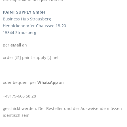
PAINT SUPPLY GmbH
Business Hub Strausberg
Hennickendorfer Chaussee 18-20
15344 Strausberg
per
eMail
an
order [@] paint-supply [.] net
oder bequem per
WhatsApp
an
+49179-666 58 28
geschickt werden. Der Besteller und der Ausweisende müssen
identisch sein.