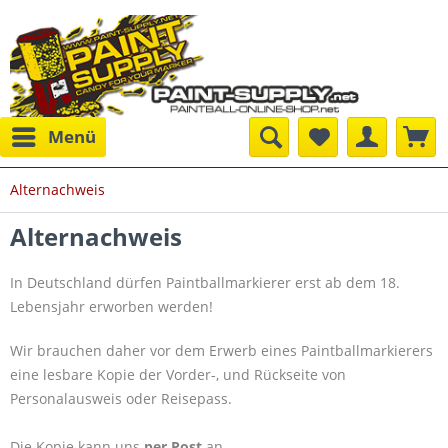
Menü
Alternachweis
Alternachweis
In Deutschland dürfen Paintballmarkierer erst ab dem 18.
Lebensjahr erworben werden!
Wir brauchen daher vor dem Erwerb eines Paintballmarkierers
eine lesbare Kopie der Vorder-, und Rückseite von
Personalausweis oder Reisepass.
Die Kopie kann uns
per Post
an