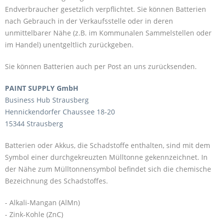
Endverbraucher gesetzlich verpflichtet. Sie können Batterien
nach Gebrauch in der Verkaufsstelle oder in deren
unmittelbarer Nähe (z.B. im Kommunalen Sammelstellen oder
im Handel) unentgeltlich zurückgeben.
Sie können Batterien auch per Post an uns zurücksenden.
PAINT SUPPLY GmbH
Business Hub Strausberg
Hennickendorfer Chaussee 18-20
15344 Strausberg
Batterien oder Akkus, die Schadstoffe enthalten, sind mit dem
Symbol einer durchgekreuzten Mülltonne gekennzeichnet. In
der Nähe zum Mülltonnensymbol befindet sich die chemische
Bezeichnung des Schadstoffes.
- Alkali-Mangan (AlMn)
- Zink-Kohle (ZnC)