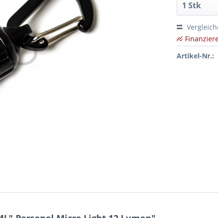
Vergleic
Finanzier
Artikel-Nr.: