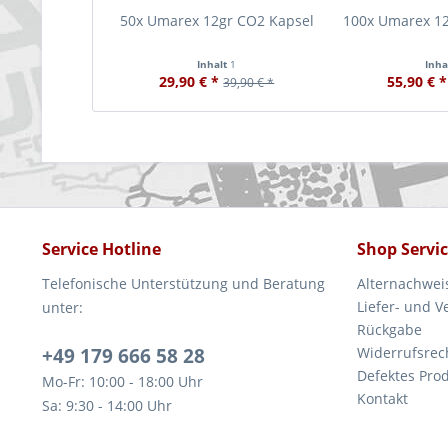
50x Umarex 12gr CO2 Kapsel
100x Umarex 1
Inhalt
1
Inha
29,90 € *
55,90 € *
39,90 € *
Service Hotline
Shop Servi
Telefonische Unterstützung und Beratung
Alternachwei
Liefer- und 
unter:
Rückgabe
+49 179 666 58 28
Widerrufsrec
Defektes Pro
Mo-Fr: 10:00 - 18:00 Uhr
Kontakt
Sa: 9:30 - 14:00 Uhr