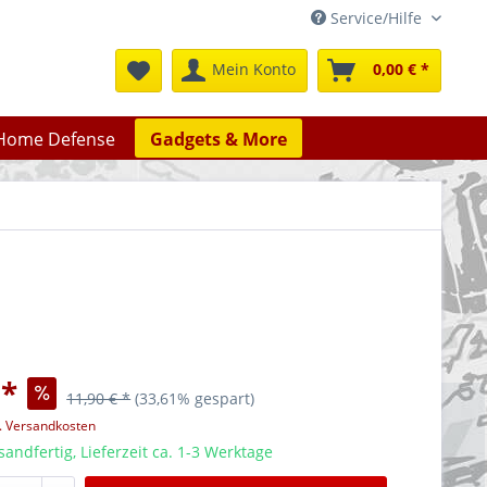
Service/Hilfe
Mein Konto
0,00 € *
Home Defense
Gadgets & More
 *
11,90 € *
(33,61% gespart)
l. Versandkosten
sandfertig, Lieferzeit ca. 1-3 Werktage