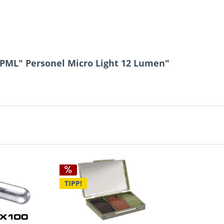
PML" Personel Micro Light 12 Lumen"
TIPP!