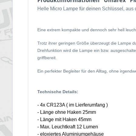
Produktinformationen "Umarex "PM
Helle Micro Lampe für deinen Schlüssel, au
Eine extrem kompakte und dennoch sehr hell leuch
Trotz ihrer geringen Größe überzeugt die Lampe d
Drehfunktion wird die Lampe ein bzw. ausgeschalt
griffbereit.
Ein perfekter Begleiter für den Alltag, ohne irge
Technische Details:
- 4x CR123A ( im Lierferumfang )
- Länge ohne Haken 25mm
- Länge mit Haken 45mm
- Max. Leuchtkraft 12 Lumen
- eloxiertes Aluminiumgehäuse