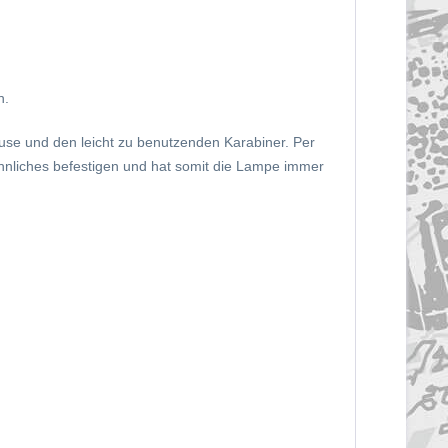
n.
use und den leicht zu benutzenden Karabiner. Per
hnliches befestigen und hat somit die Lampe immer