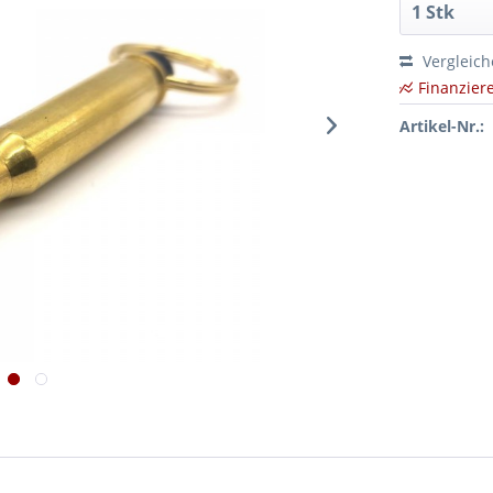
Vergleic
Finanzier
Artikel-Nr.: