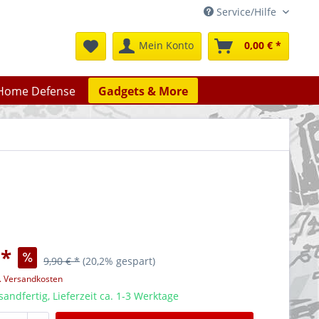
Service/Hilfe
Mein Konto
0,00 € *
Home Defense
Gadgets & More
 *
9,90 € *
(20,2% gespart)
l. Versandkosten
sandfertig, Lieferzeit ca. 1-3 Werktage