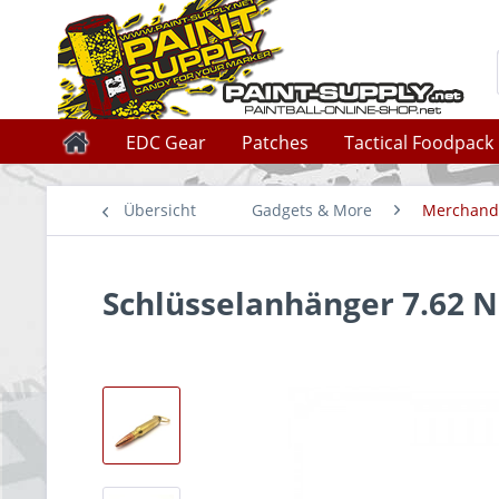
EDC Gear
Patches
Tactical Foodpack
Übersicht
Gadgets & More
Merchand
Schlüsselanhänger 7.62 