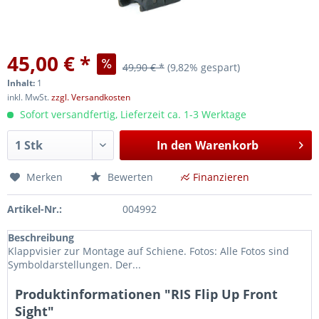
45,00 € *
49,90 € *
(9,82% gespart)
Inhalt:
1
inkl. MwSt.
zzgl. Versandkosten
Sofort versandfertig, Lieferzeit ca. 1-3 Werktage
In den
Warenkorb
Merken
Bewerten
Finanzieren
Artikel-Nr.:
004992
Beschreibung
Klappvisier zur Montage auf Schiene. Fotos: Alle Fotos sind
Symboldarstellungen. Der...
Produktinformationen "RIS Flip Up Front
Sight"