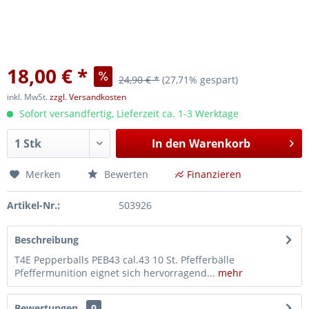
18,00 € *
24,90 € *
(27,71% gespart)
inkl. MwSt.
zzgl. Versandkosten
Sofort versandfertig, Lieferzeit ca. 1-3 Werktage
In den
Warenkorb
Merken
Bewerten
Finanzieren
Artikel-Nr.:
503926
Beschreibung
T4E Pepperballs PEB43 cal.43 10 St. Pfefferbälle
Pfeffermunition eignet sich hervorragend...
mehr
Bewertungen
0