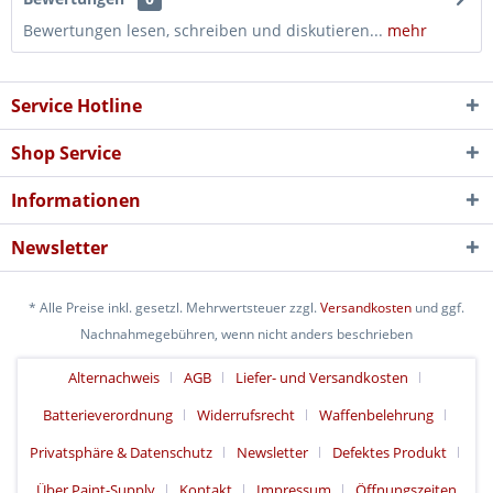
Bewertungen lesen, schreiben und diskutieren...
mehr
Service Hotline
Shop Service
Informationen
Newsletter
* Alle Preise inkl. gesetzl. Mehrwertsteuer zzgl.
Versandkosten
und ggf.
Nachnahmegebühren, wenn nicht anders beschrieben
Alternachweis
AGB
Liefer- und Versandkosten
Batterieverordnung
Widerrufsrecht
Waffenbelehrung
Privatsphäre & Datenschutz
Newsletter
Defektes Produkt
Über Paint-Supply
Kontakt
Impressum
Öffnungszeiten