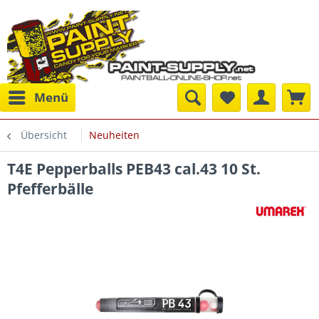
Menü
Übersicht
Neuheiten
T4E Pepperballs PEB43 cal.43 10 St.
Pfefferbälle