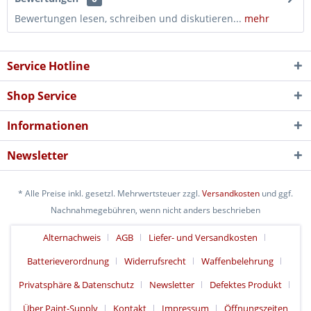
Bewertungen lesen, schreiben und diskutieren...
mehr
Service Hotline
Shop Service
Informationen
Newsletter
* Alle Preise inkl. gesetzl. Mehrwertsteuer zzgl.
Versandkosten
und ggf.
Nachnahmegebühren, wenn nicht anders beschrieben
Alternachweis
AGB
Liefer- und Versandkosten
Batterieverordnung
Widerrufsrecht
Waffenbelehrung
Privatsphäre & Datenschutz
Newsletter
Defektes Produkt
Über Paint-Supply
Kontakt
Impressum
Öffnungszeiten