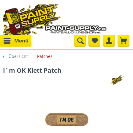
Menü
Übersicht
Patches
I´m OK Klett Patch