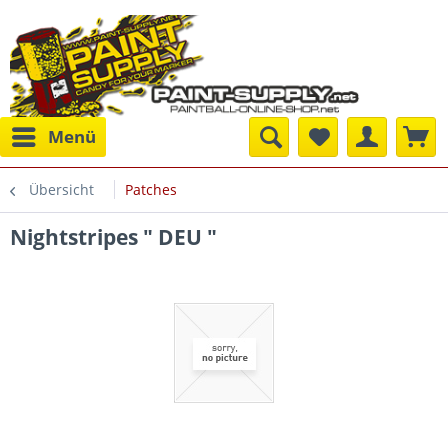
Menü
Übersicht
Patches
Nightstripes " DEU "