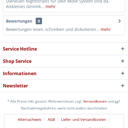
Dieneuen Nightstripes für Dein Molle System sind da.
Alskleines Gimmik...
mehr
Bewertungen
0
Bewertungen lesen, schreiben und diskutieren...
mehr
Service Hotline
Shop Service
Informationen
Newsletter
* Alle Preise inkl. gesetzl. Mehrwertsteuer zzgl.
Versandkosten
und ggf.
Nachnahmegebühren, wenn nicht anders beschrieben
Alternachweis
AGB
Liefer- und Versandkosten