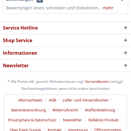
Bewertungen lesen, schreiben und diskutieren...
mehr
Service Hotline
Shop Service
Informationen
Newsletter
* Alle Preise inkl. gesetzl. Mehrwertsteuer zzgl.
Versandkosten
und ggf.
Nachnahmegebühren, wenn nicht anders beschrieben
Alternachweis
AGB
Liefer- und Versandkosten
Batterieverordnung
Widerrufsrecht
Waffenbelehrung
Privatsphäre & Datenschutz
Newsletter
Defektes Produkt
Über Paint-Supply
Kontakt
Impressum
Öffnungszeiten