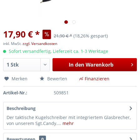
17,90 € *
21,90 € *
(18,26% gespart)
inkl. MwSt.
zzgl. Versandkosten
Sofort versandfertig, Lieferzeit ca. 1-3 Werktage
In den
Warenkorb
Merken
Bewerten
Finanzieren
Artikel-Nr.:
509851
Beschreibung
Der taktische Kugelschreiber mit integriertem Glasbrecher,
von unserem Sgt.Candy....
mehr
Bewertungen
0