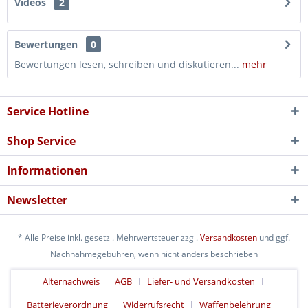
Videos
2
Bewertungen
0
Bewertungen lesen, schreiben und diskutieren...
mehr
Service Hotline
Shop Service
Informationen
Newsletter
* Alle Preise inkl. gesetzl. Mehrwertsteuer zzgl.
Versandkosten
und ggf.
Nachnahmegebühren, wenn nicht anders beschrieben
Alternachweis
AGB
Liefer- und Versandkosten
Batterieverordnung
Widerrufsrecht
Waffenbelehrung