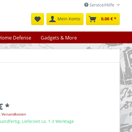
Service/Hilfe
Mein Konto
0,00 € *
Home Defense
Gadgets & More
€ *
l. Versandkosten
sandfertig, Lieferzeit ca. 1-3 Werktage