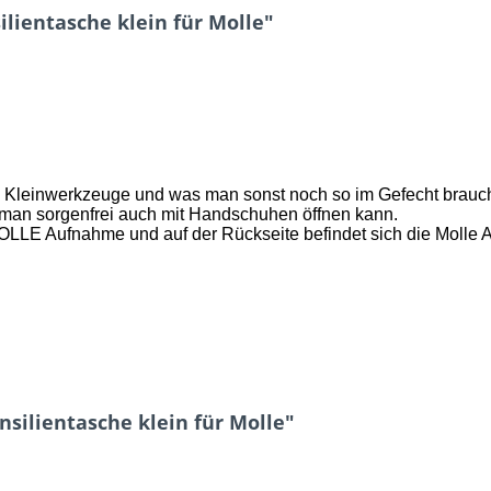
lientasche klein für Molle"
it, Kleinwerkzeuge und was man sonst noch so im Gefecht brauch
 man sorgenfrei auch mit Handschuhen öffnen kann.
LLE Aufnahme und auf der Rückseite befindet sich die Molle 
silientasche klein für Molle"