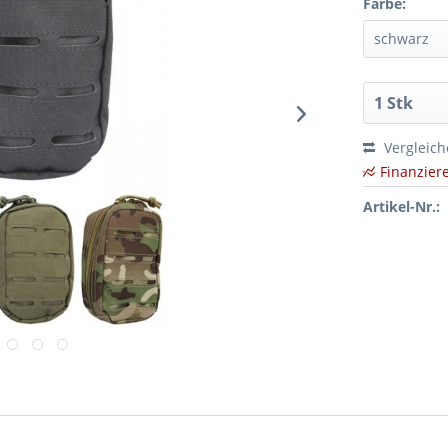
Farbe:
Vergleic
Finanzier
Artikel-Nr.: