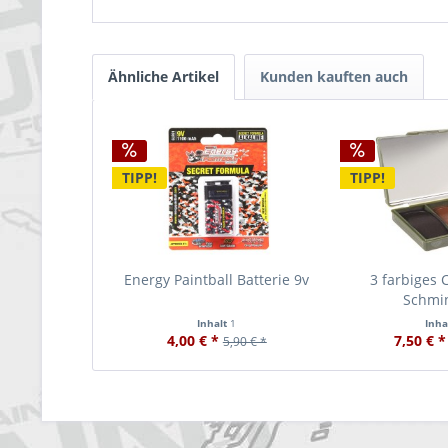
Ähnliche Artikel
Kunden kauften auch
TIPP!
TIPP!
Energy Paintball Batterie 9v
3 farbiges 
Schmi
Inhalt
1
Inha
4,00 € *
7,50 € *
5,90 € *