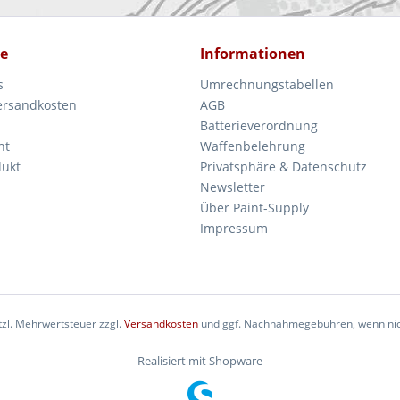
ce
Informationen
s
Umrechnungstabellen
Versandkosten
AGB
Batterieverordnung
ht
Waffenbelehrung
dukt
Privatsphäre & Datenschutz
Newsletter
Über Paint-Supply
Impressum
etzl. Mehrwertsteuer zzgl.
Versandkosten
und ggf. Nachnahmegebühren, wenn nic
Realisiert mit Shopware