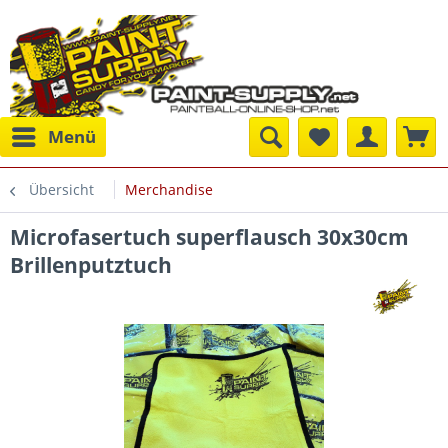
Menü
Übersicht
Merchandise
Microfasertuch superflausch 30x30cm
Brillenputztuch