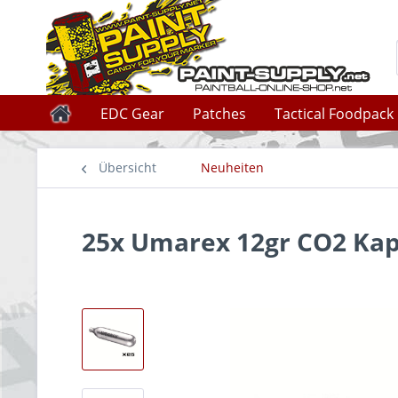
EDC Gear
Patches
Tactical Foodpack
Übersicht
Neuheiten
25x Umarex 12gr CO2 Kap