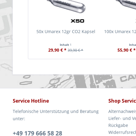
50x Umarex 12gr CO2 Kapsel
100x Umarex 1
Inhalt
1
Inha
29,90 € *
55,90 € *
39,90 € *
Service Hotline
Shop Servi
Telefonische Unterstützung und Beratung
Alternachwei
Liefer- und 
unter:
Rückgabe
+49 179 666 58 28
Widerrufsrec