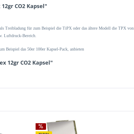
 12gr CO2 Kapsel"
 Treibladung für zum Beispiel die TiPX oder das ältere Modell die TPX von
w. Luftdruck-Bereich.
m Beispiel das 50er 100er Kapsel-Pack, anbieten
ex 12gr CO2 Kapsel"