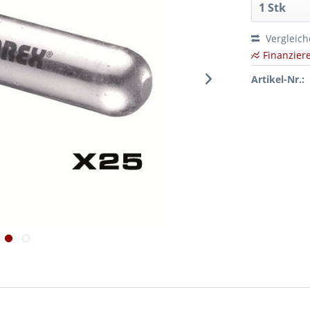
Vergleic
Finanzier
Artikel-Nr.: