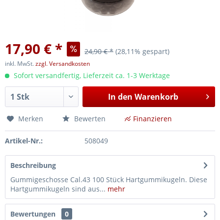
17,90 € *
24,90 € *
(28,11% gespart)
inkl. MwSt.
zzgl. Versandkosten
Sofort versandfertig, Lieferzeit ca. 1-3 Werktage
In den
Warenkorb
Merken
Bewerten
Finanzieren
Artikel-Nr.:
508049
Beschreibung
Gummigeschosse Cal.43 100 Stück Hartgummikugeln. Diese
Hartgummikugeln sind aus...
mehr
Bewertungen
0