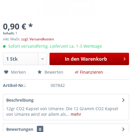
0,90 € *
Inhalt:
1
inkl. MwSt.
zzgl. Versandkosten
Sofort versandfertig, Lieferzeit ca. 1-3 Werktage
In den
Warenkorb
Merken
Bewerten
Finanzieren
Artikel-Nr.:
007842
Beschreibung
12gr CO2 Kapsel von Umarex. Die 12 Gramm CO2 Kapsel
von Umarex wird vor allem als...
mehr
Bewertungen
0