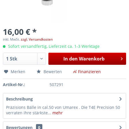
16,00 € *
inkl. MwSt.
zzgl. Versandkosten
Sofort versandfertig, Lieferzeit ca. 1-3 Werktage
In den
Warenkorb
Merken
Bewerten
Finanzieren
Artikel-Nr.:
507291
Beschreibung
Präzisions Bälle in cal.50 von Umarex . Die T4E Precision 50
verraten ihre stärkste...
mehr
Bewertungen
0