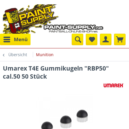
Menü
Übersicht
Munition
Umarex T4E Gummikugeln "RBP50"
cal.50 50 Stück