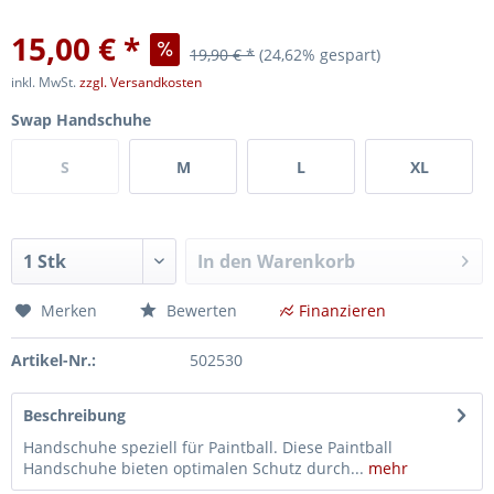
15,00 € *
19,90 € *
(24,62% gespart)
inkl. MwSt.
zzgl. Versandkosten
Swap Handschuhe
S
M
L
XL
In den
Warenkorb
Merken
Bewerten
Finanzieren
Artikel-Nr.:
502530
Beschreibung
Handschuhe speziell für Paintball. Diese Paintball
Handschuhe bieten optimalen Schutz durch...
mehr