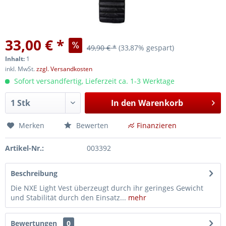
33,00 € *
49,90 € *
(33,87% gespart)
Inhalt:
1
inkl. MwSt.
zzgl. Versandkosten
Sofort versandfertig, Lieferzeit ca. 1-3 Werktage
In den
Warenkorb
Merken
Bewerten
Finanzieren
Artikel-Nr.:
003392
Beschreibung
Die NXE Light Vest überzeugt durch ihr geringes Gewicht
und Stabilität durch den Einsatz...
mehr
Bewertungen
0