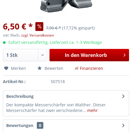
6,50 € *
7,90 € *
(17,72% gespart)
inkl. MwSt.
zzgl. Versandkosten
Sofort versandfertig, Lieferzeit ca. 1-3 Werktage
In den
Warenkorb
Merken
Bewerten
Finanzieren
Artikel-Nr.:
507518
Beschreibung
Der kompakte Messerschärfer von Walther. Dieser
Messerschärfer hat zwei verschiedene...
mehr
Bewertungen
0