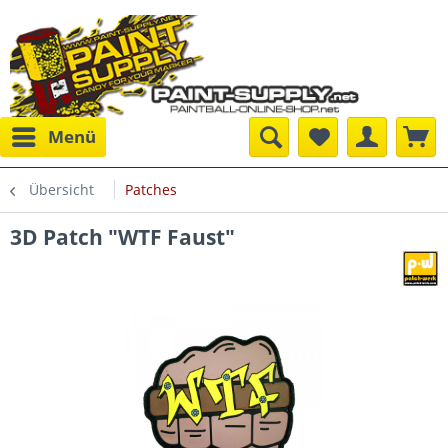
Menü
Übersicht
Patches
3D Patch "WTF Faust"