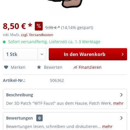
8,50 € *
9,90 € *
(14,14% gespart)
inkl. MwSt.
zzgl. Versandkosten
Sofort versandfertig, Lieferzeit ca. 1-3 Werktage
In den
Warenkorb
Merken
Bewerten
Finanzieren
Artikel-Nr.:
506362
Beschreibung
Der 3D Patch "WTF Faust" aus dem Hause, Patch Werk.
mehr
Bewertungen
0
Bewertungen lesen, schreiben und diskutieren...
mehr