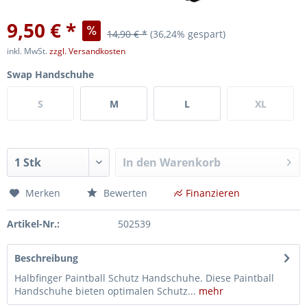
9,50 € *
14,90 € *
(36,24% gespart)
inkl. MwSt.
zzgl. Versandkosten
Swap Handschuhe
S
M
L
XL
In den
Warenkorb
Merken
Bewerten
Finanzieren
Artikel-Nr.:
502539
Beschreibung
Halbfinger Paintball Schutz Handschuhe. Diese Paintball
Handschuhe bieten optimalen Schutz...
mehr