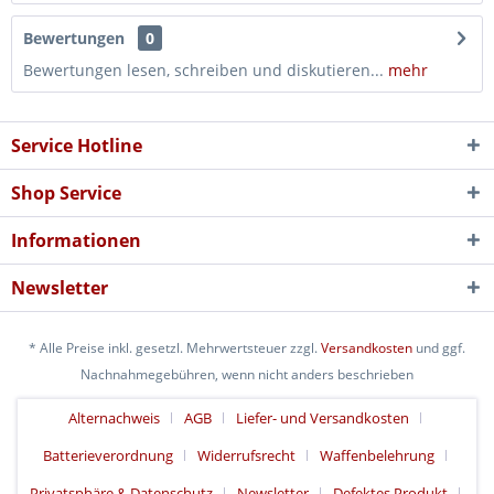
Bewertungen
0
Bewertungen lesen, schreiben und diskutieren...
mehr
Service Hotline
Shop Service
Informationen
Newsletter
* Alle Preise inkl. gesetzl. Mehrwertsteuer zzgl.
Versandkosten
und ggf.
Nachnahmegebühren, wenn nicht anders beschrieben
Alternachweis
AGB
Liefer- und Versandkosten
Batterieverordnung
Widerrufsrecht
Waffenbelehrung
Privatsphäre & Datenschutz
Newsletter
Defektes Produkt