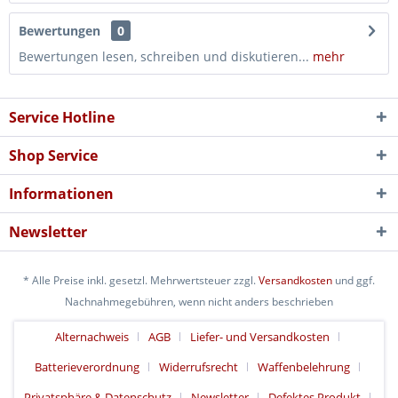
Bewertungen
0
Bewertungen lesen, schreiben und diskutieren...
mehr
Service Hotline
Shop Service
Informationen
Newsletter
* Alle Preise inkl. gesetzl. Mehrwertsteuer zzgl.
Versandkosten
und ggf.
Nachnahmegebühren, wenn nicht anders beschrieben
Alternachweis
AGB
Liefer- und Versandkosten
Batterieverordnung
Widerrufsrecht
Waffenbelehrung
Privatsphäre & Datenschutz
Newsletter
Defektes Produkt