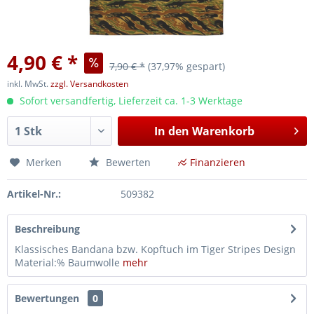
4,90 € *
7,90 € *
(37,97% gespart)
inkl. MwSt.
zzgl. Versandkosten
Sofort versandfertig, Lieferzeit ca. 1-3 Werktage
In den
Warenkorb
Merken
Bewerten
Finanzieren
Artikel-Nr.:
509382
Beschreibung
Klassisches Bandana bzw. Kopftuch im Tiger Stripes Design
Material:% Baumwolle
mehr
Bewertungen
0