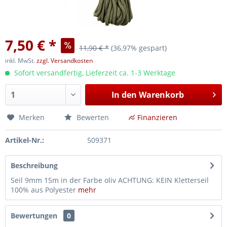
7,50 € *
11,90 € *
(36,97% gespart)
inkl. MwSt.
zzgl. Versandkosten
Sofort versandfertig, Lieferzeit ca. 1-3 Werktage
In den
Warenkorb
Merken
Bewerten
Finanzieren
Artikel-Nr.:
509371
Beschreibung
Seil 9mm 15m in der Farbe oliv ACHTUNG: KEIN Kletterseil
100% aus Polyester
mehr
Bewertungen
0