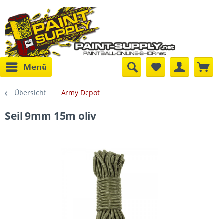
Menü
Übersicht
Army Depot
Seil 9mm 15m oliv