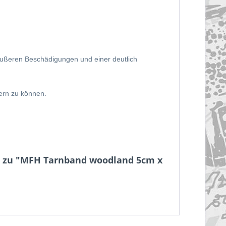
äußeren Beschädigungen und einer deutlich
ern zu können.
s zu "MFH Tarnband woodland 5cm x