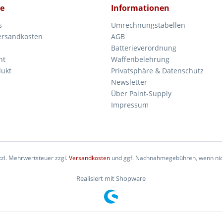
ce
Informationen
s
Umrechnungstabellen
Versandkosten
AGB
Batterieverordnung
ht
Waffenbelehrung
dukt
Privatsphäre & Datenschutz
Newsletter
Über Paint-Supply
Impressum
etzl. Mehrwertsteuer zzgl.
Versandkosten
und ggf. Nachnahmegebühren, wenn nic
Realisiert mit Shopware