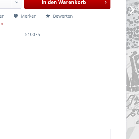
In den
Warenkorb
hen
Merken
Bewerten
en
510075