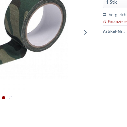
Vergleic
Finanzier
Artikel-Nr.: