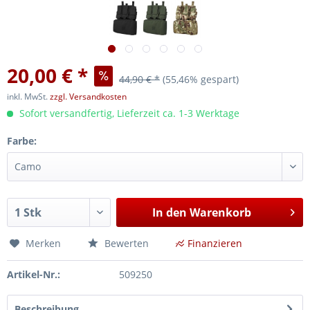
20,00 € *
44,90 € *
(55,46% gespart)
inkl. MwSt.
zzgl. Versandkosten
Sofort versandfertig, Lieferzeit ca. 1-3 Werktage
Farbe:
In den
Warenkorb
Merken
Bewerten
Finanzieren
Artikel-Nr.:
509250
Beschreibung