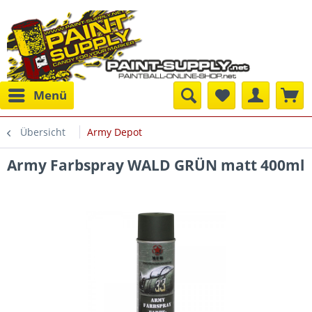
Menü
Übersicht
Army Depot
Army Farbspray WALD GRÜN matt 400ml