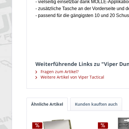
- vielseitig einsetzbar dank MOLLE-Applikatio
- zusätzliche Tasche an der Vorderseite und d
- passend für die gängigsten 10 und 20 Schu
Weiterführende Links zu "Viper Du
Fragen zum Artikel?
Weitere Artikel von Viper Tactical
Ähnliche Artikel
Kunden kauften auch