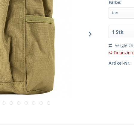
Farbe:
Vergleic
Finanzier
Artikel-Nr.: