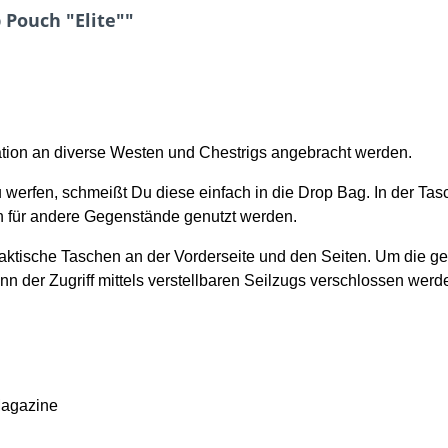
Pouch "Elite""
ion an diverse Westen und Chestrigs angebracht werden.
werfen, schmeißt Du diese einfach in die Drop Bag. In der Tasc
h für andere Gegenstände genutzt werden.
praktische Taschen an der Vorderseite und den Seiten. Um die
kann der Zugriff mittels verstellbaren Seilzugs verschlossen werd
 Magazine