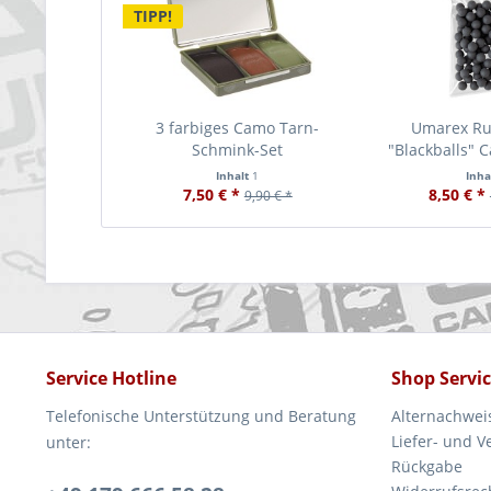
TIPP!
3 farbiges Camo Tarn-
Umarex Ru
Schmink-Set
"Blackballs" C
Inhalt
1
Inha
7,50 € *
8,50 € *
9,90 € *
Service Hotline
Shop Servi
Telefonische Unterstützung und Beratung
Alternachwei
Liefer- und 
unter:
Rückgabe