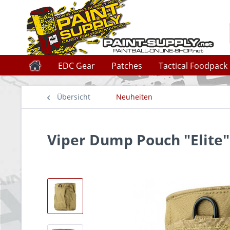
EDC Gear
Patches
Tactical Foodpack
Übersicht
Neuheiten
Viper Dump Pouch "Elite"