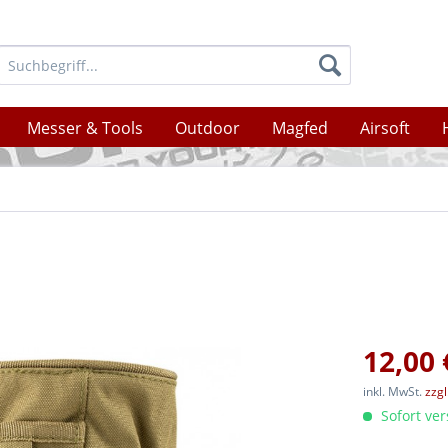
Messer & Tools
Outdoor
Magfed
Airsoft
12,00 
inkl. MwSt.
zzg
Sofort ver