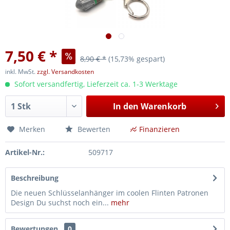
7,50 € *
8,90 € *
(15,73% gespart)
inkl. MwSt.
zzgl. Versandkosten
Sofort versandfertig, Lieferzeit ca. 1-3 Werktage
In den
Warenkorb
Merken
Bewerten
Finanzieren
Artikel-Nr.:
509717
Beschreibung
Die neuen Schlüsselanhänger im coolen Flinten Patronen
Design Du suchst noch ein...
mehr
Bewertungen
0