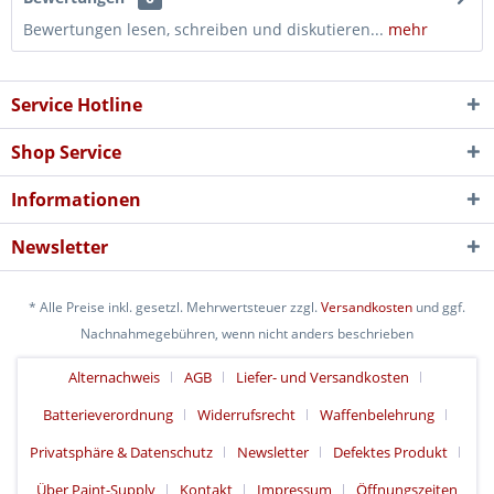
Bewertungen lesen, schreiben und diskutieren...
mehr
Service Hotline
Shop Service
Informationen
Newsletter
* Alle Preise inkl. gesetzl. Mehrwertsteuer zzgl.
Versandkosten
und ggf.
Nachnahmegebühren, wenn nicht anders beschrieben
Alternachweis
AGB
Liefer- und Versandkosten
Batterieverordnung
Widerrufsrecht
Waffenbelehrung
Privatsphäre & Datenschutz
Newsletter
Defektes Produkt
Über Paint-Supply
Kontakt
Impressum
Öffnungszeiten