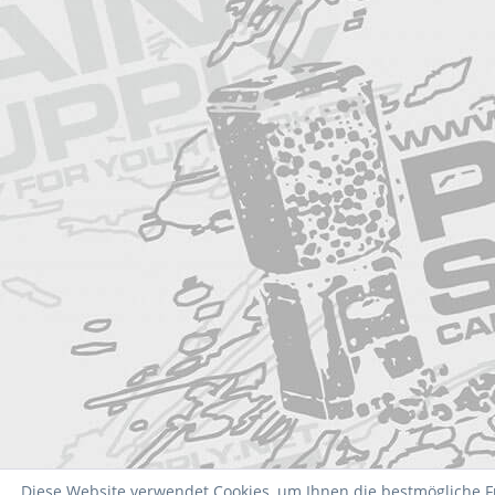
Diese Website verwendet Cookies, um Ihnen die bestmögliche Fu