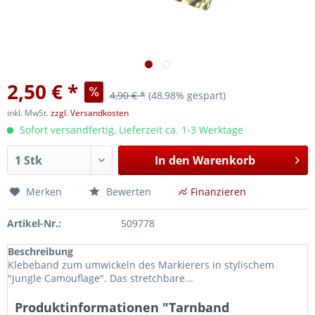
2,50 € *
4,90 € *
(48,98% gespart)
inkl. MwSt.
zzgl. Versandkosten
Sofort versandfertig, Lieferzeit ca. 1-3 Werktage
In den
Warenkorb
Merken
Bewerten
Finanzieren
Artikel-Nr.:
509778
Beschreibung
Klebeband zum umwickeln des Markierers in stylischem
"Jungle Camouflage". Das stretchbare...
Produktinformationen "Tarnband