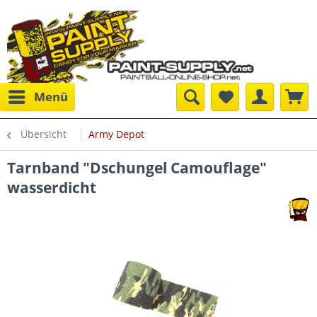
Menü
Übersicht
Army Depot
Tarnband "Dschungel Camouflage"
wasserdicht