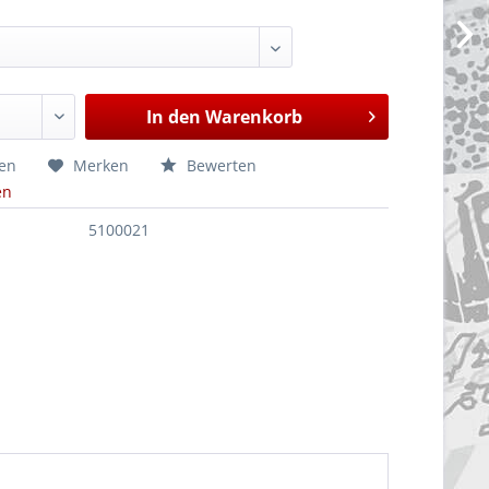
In den
Warenkorb
hen
Merken
Bewerten
en
5100021