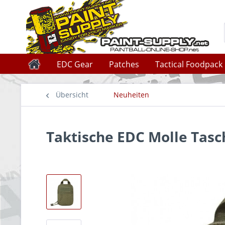
EDC Gear
Patches
Tactical Foodpack
Übersicht
Neuheiten
Taktische EDC Molle Tasc