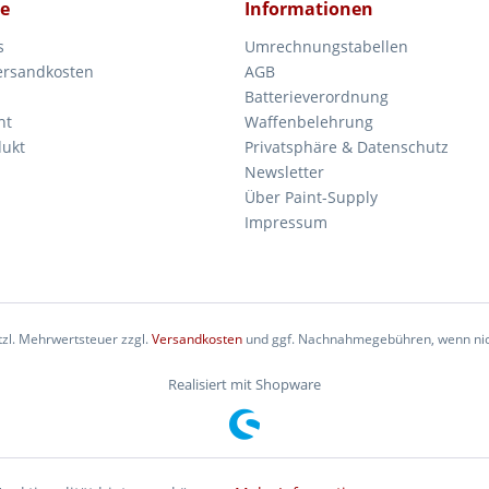
ce
Informationen
s
Umrechnungstabellen
Versandkosten
AGB
Batterieverordnung
ht
Waffenbelehrung
dukt
Privatsphäre & Datenschutz
Newsletter
Über Paint-Supply
Impressum
etzl. Mehrwertsteuer zzgl.
Versandkosten
und ggf. Nachnahmegebühren, wenn nic
Realisiert mit Shopware