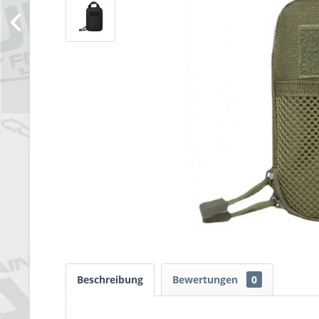
Beschreibung
Bewertungen
0