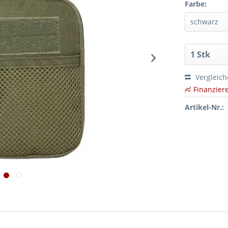
Farbe:
Vergleic
Finanzier
Artikel-Nr.: