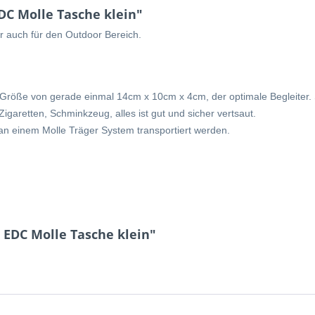
DC Molle Tasche klein"
er auch für den Outdoor Bereich.
n Größe von gerade einmal 14cm x 10cm x 4cm, der optimale Begleiter.
Zigaretten, Schminkzeug, alles ist gut und sicher vertsaut.
an einem Molle Träger System transportiert werden.
 EDC Molle Tasche klein"