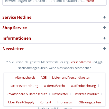
Bewertungen lesen, schreiben und diskutieren...
mehr
Service Hotline
Shop Service
Informationen
Newsletter
* Alle Preise inkl. gesetzl. Mehrwertsteuer zzgl.
Versandkosten
und ggf.
Nachnahmegebühren, wenn nicht anders beschrieben
Alternachweis
AGB
Liefer- und Versandkosten
Batterieverordnung
Widerrufsrecht
Waffenbelehrung
Privatsphäre & Datenschutz
Newsletter
Defektes Produkt
Über Paint-Supply
Kontakt
Impressum
Öffnungszeiten
Realisiert mit Shopware