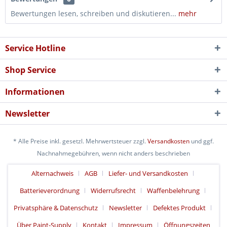
Bewertungen lesen, schreiben und diskutieren...
mehr
Service Hotline
Shop Service
Informationen
Newsletter
* Alle Preise inkl. gesetzl. Mehrwertsteuer zzgl.
Versandkosten
und ggf.
Nachnahmegebühren, wenn nicht anders beschrieben
Alternachweis
AGB
Liefer- und Versandkosten
Batterieverordnung
Widerrufsrecht
Waffenbelehrung
Privatsphäre & Datenschutz
Newsletter
Defektes Produkt
Über Paint-Supply
Kontakt
Impressum
Öffnungszeiten