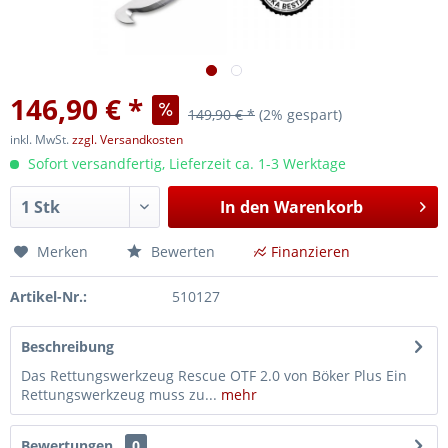
146,90 € *
149,90 € *
(2% gespart)
inkl. MwSt.
zzgl. Versandkosten
Sofort versandfertig, Lieferzeit ca. 1-3 Werktage
In den
Warenkorb
Merken
Bewerten
Finanzieren
Artikel-Nr.:
510127
Beschreibung
Das Rettungswerkzeug Rescue OTF 2.0 von Böker Plus Ein
Rettungswerkzeug muss zu...
mehr
Bewertungen
0