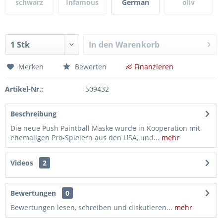
schwarz
Infamous
German
oliv
camo
GHOST Skull
Flecktarn
In den
Warenkorb
Merken
Bewerten
Finanzieren
Artikel-Nr.:
509432
Beschreibung
Die neue Push Paintball Maske wurde in Kooperation mit
ehemaligen Pro-Spielern aus den USA, und...
mehr
Videos
2
Bewertungen
0
Bewertungen lesen, schreiben und diskutieren...
mehr