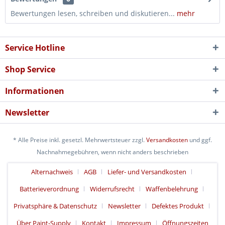
Bewertungen lesen, schreiben und diskutieren...
mehr
Service Hotline
Shop Service
Informationen
Newsletter
* Alle Preise inkl. gesetzl. Mehrwertsteuer zzgl.
Versandkosten
und ggf.
Nachnahmegebühren, wenn nicht anders beschrieben
Alternachweis
AGB
Liefer- und Versandkosten
Batterieverordnung
Widerrufsrecht
Waffenbelehrung
Privatsphäre & Datenschutz
Newsletter
Defektes Produkt
Über Paint-Supply
Kontakt
Impressum
Öffnungszeiten