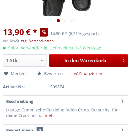
13,90 € *
14,90 € *
(6,71% gespart)
inkl. MwSt.
zzgl. Versandkosten
Sofort versandfertig, Lieferzeit ca. 1-3 Werktage
In den
Warenkorb
Merken
Bewerten
Finanzieren
Artikel-Nr.:
509874
Beschreibung
Lustige Gummizehe für deine faden Crocs. Du suchst für
deine Crocs noch...
mehr
Bewertungen
0