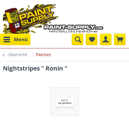
Menü
Übersicht
Patches
Nightstripes " Ronin "