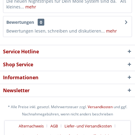
Die neuen Nightstripes für Dein Molle System sind da. Als
kleines...
mehr
Bewertungen
0
Bewertungen lesen, schreiben und diskutieren...
mehr
Service Hotline
Shop Service
Informationen
Newsletter
* Alle Preise inkl. gesetzl. Mehrwertsteuer zzgl.
Versandkosten
und ggf.
Nachnahmegebühren, wenn nicht anders beschrieben
Alternachweis
AGB
Liefer- und Versandkosten