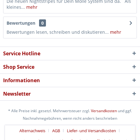
Die neuen Nightstripes für Dein Molle System sind da. Als
kleines...
mehr
Bewertungen
0
Bewertungen lesen, schreiben und diskutieren...
mehr
Service Hotline
Shop Service
Informationen
Newsletter
* Alle Preise inkl. gesetzl. Mehrwertsteuer zzgl.
Versandkosten
und ggf.
Nachnahmegebühren, wenn nicht anders beschrieben
Alternachweis
AGB
Liefer- und Versandkosten