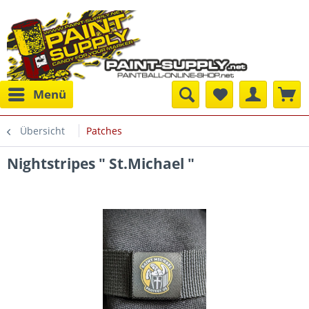
Menü
Übersicht
Patches
Nightstripes " St.Michael "