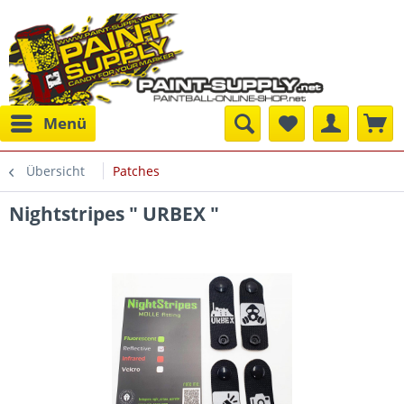
Menü
Übersicht
Patches
Nightstripes " URBEX "